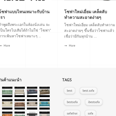
โซฟาแบบไหนเหมาะกับบ้าน
โซฟาใหม่เอี่ยม เคล็ดลับ
เรา
ทำความสะอาดง่ายๆ
ถ้าพูดถึงพระเอกในห้องนั่งเล่น จะ
โซฟาใหม่เอี่ยม เคล็ดลับทำความ
เป็นใครไปเสียได้ถ้าไม่ใช่ “โซฟา”
สะอาดง่ายๆ ขึ้นชื่อว่าโซฟาแล้ว
การเฟ้นหาโซฟาเหมาะๆ ...
เชื่อว่ามีกันทุกบ้าน ...
More
More
สินค้าแนะนำ
TAGS
best
best.sofa
bestsofa
ibestsofa
safathai
sofa