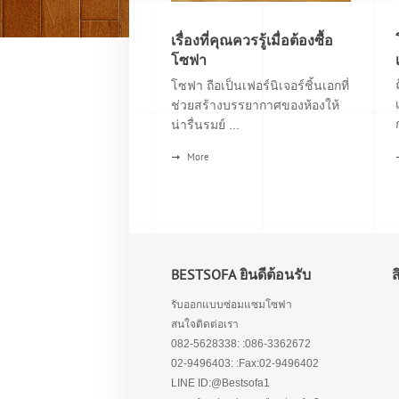
เรื่องที่คุณควรรู้เมื่อต้องซื้อ
โซฟา
โซฟา ถือเป็นเฟอร์นิเจอร์ชิ้นเอกที่
ช่วยสร้างบรรยากาศของห้องให้
น่ารื่นรมย์ ...
More
BESTSOFA ยินดีต้อนรับ
รับออกแบบซ่อมแซมโซฟา
สนใจติดต่อเรา
082-5628338: :086-3362672
02-9496403: :Fax:02-9496402
LINE ID:@Bestsofa1