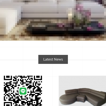
Latest News