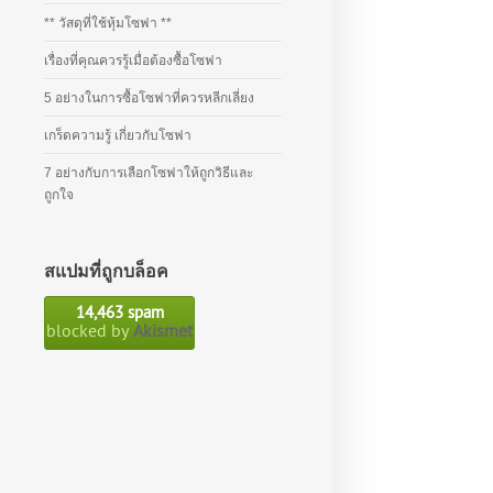
** วัสดุที่ใช้หุ้มโซฟา **
เรื่องที่คุณควรรู้เมื่อต้องซื้อโซฟา
5 อย่างในการซื้อโซฟาที่ควรหลีกเลี่ยง
เกร็ดความรู้ เกี่ยวกับโซฟา
7 อย่างกับการเลือกโซฟาให้ถูกวิธีและ
ถูกใจ
สแปมที่ถูกบล็อค
14,463 spam
blocked by
Akismet