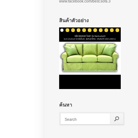
www.facebook.com/best.sofa.3
สินค้าตัวอย่าง
ค้นหา