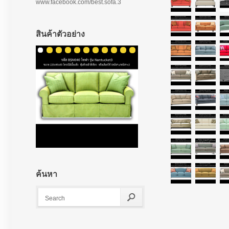
www.facebook.com/best.sofa.3
สินค้าตัวอย่าง
ค้นหา