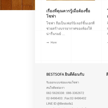
เรื่องที่คุณควรรู้เมื่อต้องซื้อ
โซฟา
โซฟา ถือเป็นเฟอร์นิเจอร์ชิ้นเอกที่
ช่วยสร้างบรรยากาศของห้องให้
น่ารื่นรมย์ ...
More
BESTSOFA ยินดีต้อนรับ
รับออกแบบซ่อมแซมโซฟา
สนใจติดต่อเรา
082-5628338: :086-3362672
02-9496403: :Fax:02-9496402
LINE ID:@Bestsofa1