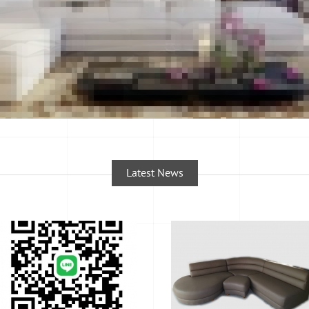
Latest News