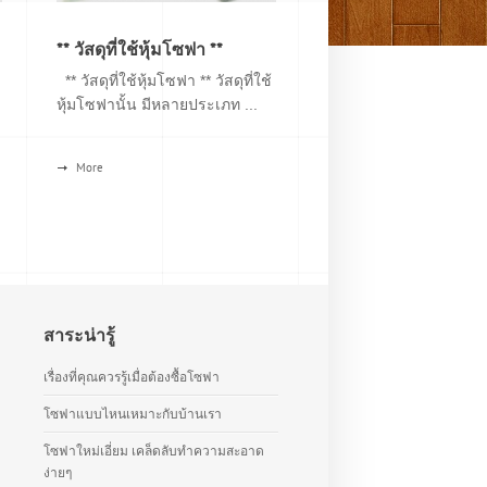
** วัสดุที่ใช้หุ้มโซฟา **
** วัสดุที่ใช้หุ้มโซฟา ** วัสดุที่ใช้
หุ้มโซฟานั้น มีหลายประเภท ...
More
สาระน่ารู้
เรื่องที่คุณควรรู้เมื่อต้องซื้อโซฟา
โซฟาแบบไหนเหมาะกับบ้านเรา
โซฟาใหม่เอี่ยม เคล็ดลับทำความสะอาด
ง่ายๆ