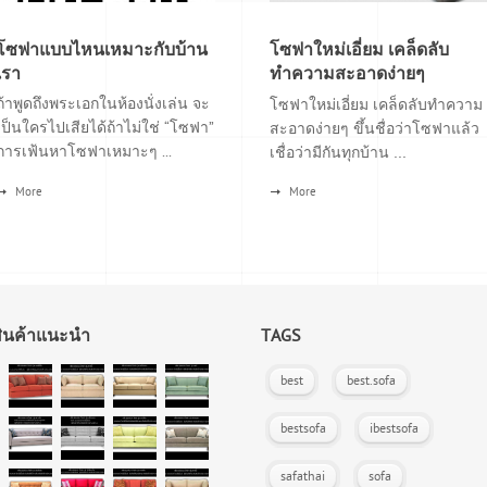
โซฟาแบบไหนเหมาะกับบ้าน
โซฟาใหม่เอี่ยม เคล็ดลับ
เรา
ทำความสะอาดง่ายๆ
ถ้าพูดถึงพระเอกในห้องนั่งเล่น จะ
โซฟาใหม่เอี่ยม เคล็ดลับทำความ
เป็นใครไปเสียได้ถ้าไม่ใช่ “โซฟา”
สะอาดง่ายๆ ขึ้นชื่อว่าโซฟาแล้ว
การเฟ้นหาโซฟาเหมาะๆ ...
เชื่อว่ามีกันทุกบ้าน ...
More
More
สินค้าแนะนำ
TAGS
best
best.sofa
bestsofa
ibestsofa
safathai
sofa