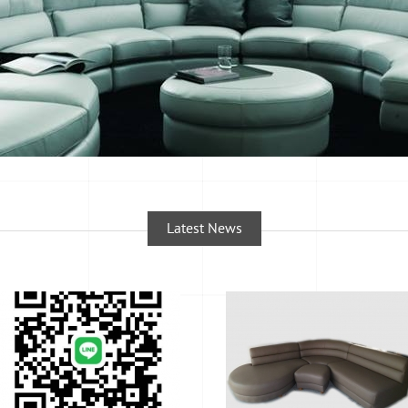
Latest News