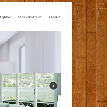
ค้า(NEW)
ตัวอย่างสินค้าซ่อม
ติดต่อเรา