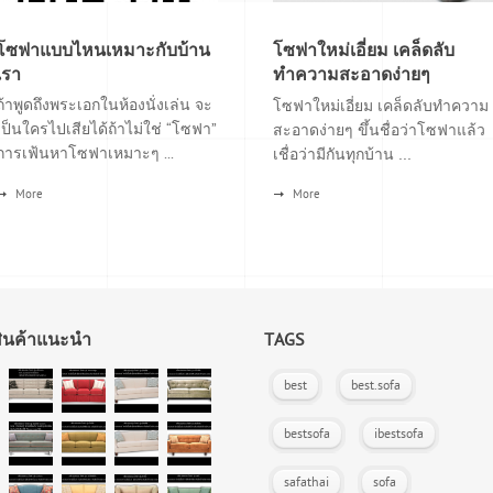
โซฟาแบบไหนเหมาะกับบ้าน
โซฟาใหม่เอี่ยม เคล็ดลับ
เรา
ทำความสะอาดง่ายๆ
ถ้าพูดถึงพระเอกในห้องนั่งเล่น จะ
โซฟาใหม่เอี่ยม เคล็ดลับทำความ
เป็นใครไปเสียได้ถ้าไม่ใช่ “โซฟา”
สะอาดง่ายๆ ขึ้นชื่อว่าโซฟาแล้ว
การเฟ้นหาโซฟาเหมาะๆ ...
เชื่อว่ามีกันทุกบ้าน ...
More
More
สินค้าแนะนำ
TAGS
best
best.sofa
bestsofa
ibestsofa
safathai
sofa