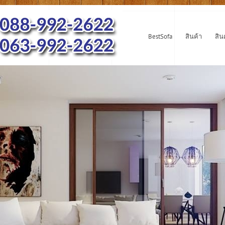
BestSofa
สินค้า
สิน