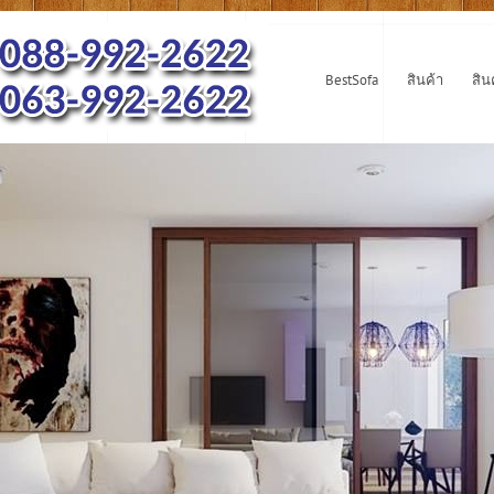
BestSofa
สินค้า
สิน