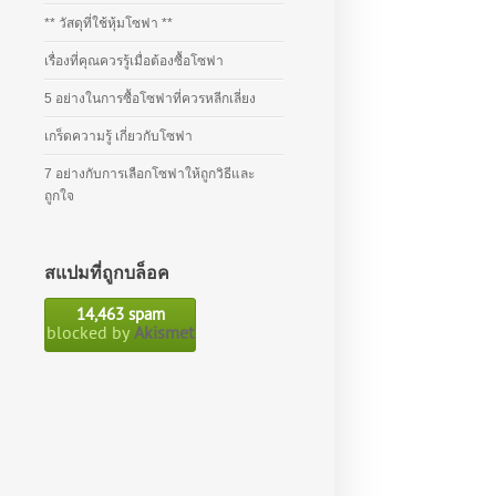
** วัสดุที่ใช้หุ้มโซฟา **
เรื่องที่คุณควรรู้เมื่อต้องซื้อโซฟา
5 อย่างในการซื้อโซฟาที่ควรหลีกเลี่ยง
เกร็ดความรู้ เกี่ยวกับโซฟา
7 อย่างกับการเลือกโซฟาให้ถูกวิธีและ
ถูกใจ
สแปมที่ถูกบล็อค
14,463 spam
blocked by
Akismet