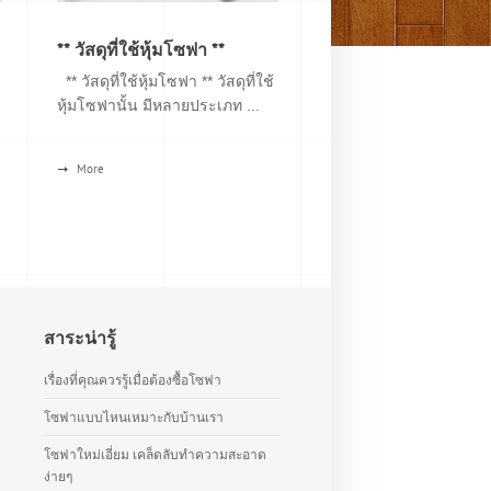
** วัสดุที่ใช้หุ้มโซฟา **
** วัสดุที่ใช้หุ้มโซฟา ** วัสดุที่ใช้
หุ้มโซฟานั้น มีหลายประเภท ...
More
สาระน่ารู้
เรื่องที่คุณควรรู้เมื่อต้องซื้อโซฟา
โซฟาแบบไหนเหมาะกับบ้านเรา
โซฟาใหม่เอี่ยม เคล็ดลับทำความสะอาด
ง่ายๆ