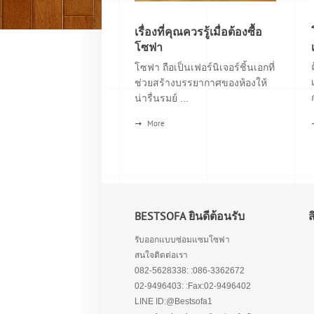
เรื่องที่คุณควรรู้เมื่อต้องซื้อ
โซฟา
โซฟา ถือเป็นเฟอร์นิเจอร์ชิ้นเอกที่
ช่วยสร้างบรรยากาศของห้องให้
น่ารื่นรมย์ ...
More
BESTSOFA ยินดีต้อนรับ
รับออกแบบซ่อมแซมโซฟา
สนใจติดต่อเรา
082-5628338: :086-3362672
02-9496403: :Fax:02-9496402
LINE ID:@Bestsofa1