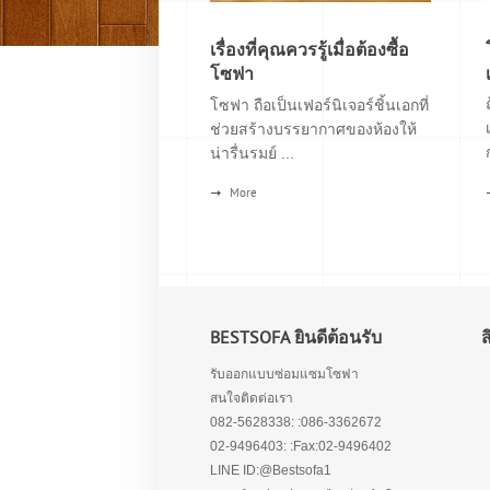
เรื่องที่คุณควรรู้เมื่อต้องซื้อ
โซฟา
โซฟา ถือเป็นเฟอร์นิเจอร์ชิ้นเอกที่
ช่วยสร้างบรรยากาศของห้องให้
น่ารื่นรมย์ ...
More
BESTSOFA ยินดีต้อนรับ
รับออกแบบซ่อมแซมโซฟา
สนใจติดต่อเรา
082-5628338: :086-3362672
02-9496403: :Fax:02-9496402
LINE ID:@Bestsofa1