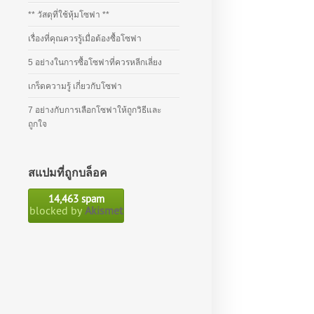
** วัสดุที่ใช้หุ้มโซฟา **
เรื่องที่คุณควรรู้เมื่อต้องซื้อโซฟา
5 อย่างในการซื้อโซฟาที่ควรหลีกเลี่ยง
เกร็ดความรู้ เกี่ยวกับโซฟา
7 อย่างกับการเลือกโซฟาให้ถูกวิธีและ
ถูกใจ
สแปมที่ถูกบล็อค
14,463 spam
blocked by
Akismet