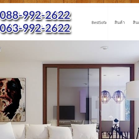
BestSofa
สินค้า
สิน