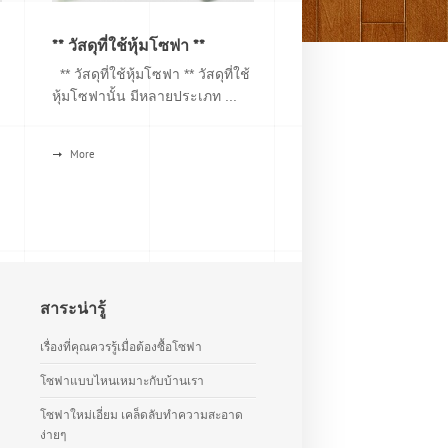
** วัสดุที่ใช้หุ้มโซฟา **
** วัสดุที่ใช้หุ้มโซฟา ** วัสดุที่ใช้
หุ้มโซฟานั้น มีหลายประเภท ...
More
สาระน่ารู้
เรื่องที่คุณควรรู้เมื่อต้องซื้อโซฟา
โซฟาแบบไหนเหมาะกับบ้านเรา
โซฟาใหม่เอี่ยม เคล็ดลับทำความสะอาด
ง่ายๆ