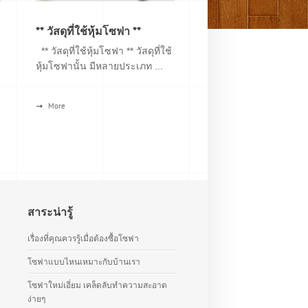
** วัสดุที่ใช้หุ้มโซฟา **
** วัสดุที่ใช้หุ้มโซฟา ** วัสดุที่ใช้
หุ้มโซฟานั้น มีหลายประเภท ...
More
สาระน่ารู้
เรื่องที่คุณควรรู้เมื่อต้องซื้อโซฟา
โซฟาแบบไหนเหมาะกับบ้านเรา
โซฟาใหม่เอี่ยม เคล็ดลับทำความสะอาด
ง่ายๆ