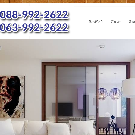
BestSofa
สินค้า
สิน