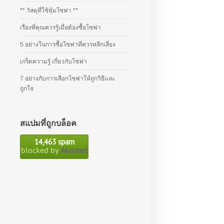
** วัสดุที่ใช้หุ้มโซฟา **
เรื่องที่คุณควรรู้เมื่อต้องซื้อโซฟา
5 อย่างในการซื้อโซฟาที่ควรหลีกเลี่ยง
เกร็ดความรู้ เกี่ยวกับโซฟา
7 อย่างกับการเลือกโซฟาให้ถูกวิธีและ
ถูกใจ
สแปมที่ถูกบล็อค
14,463 spam
blocked by
Akismet