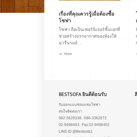
เรื่องที่คุณควรรู้เมื่อต้องซื้อ
โซฟา
โซฟา ถือเป็นเฟอร์นิเจอร์ชิ้นเอกที่
ช่วยสร้างบรรยากาศของห้องให้
น่ารื่นรมย์ ...
More
BESTSOFA ยินดีต้อนรับ
รับออกแบบซ่อมแซมโซฟา
สนใจติดต่อเรา
082-5628338: :086-3362672
02-9496403: :Fax:02-9496402
LINE ID:@Bestsofa1