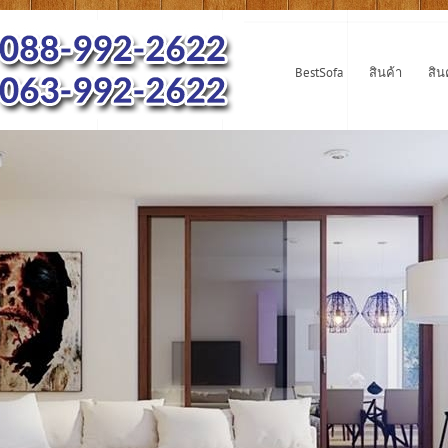
BestSofa
สินค้า
สิน