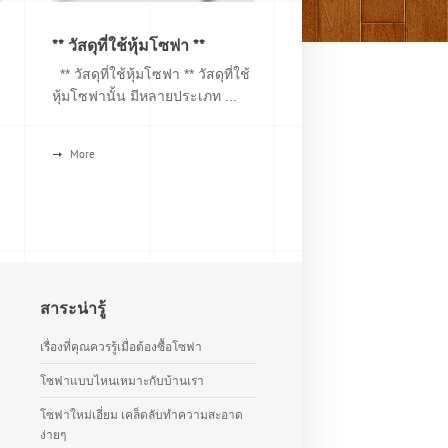
** วัสดุที่ใช้หุ้มโซฟา **
** วัสดุที่ใช้หุ้มโซฟา ** วัสดุที่ใช้
หุ้มโซฟานั้น มีหลายประเภท ...
More
สาระน่ารู้
เรื่องที่คุณควรรู้เมื่อต้องซื้อโซฟา
โซฟาแบบไหนเหมาะกับบ้านเรา
โซฟาใหม่เอี่ยม เคล็ดลับทำความสะอาด
ง่ายๆ