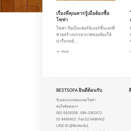
เรื่องที่คุณควรรู้เมื่อต้องซื้อ
โซฟา
โซฟา ถือเป็นเฟอร์นิเจอร์ชิ้นเอกที่
ช่วยสร้างบรรยากาศของห้องให้
น่ารื่นรมย์ ...
More
BESTSOFA ยินดีต้อนรับ
รับออกแบบซ่อมแซมโซฟา
สนใจติดต่อเรา
082-5628338: :086-3362672
02-9496403: :Fax:02-9496402
LINE ID:@Bestsofa1