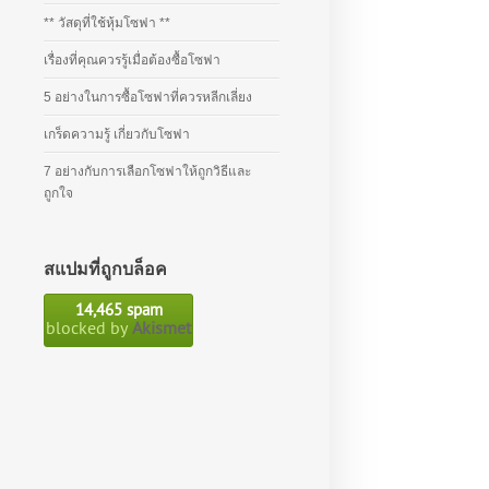
** วัสดุที่ใช้หุ้มโซฟา **
เรื่องที่คุณควรรู้เมื่อต้องซื้อโซฟา
5 อย่างในการซื้อโซฟาที่ควรหลีกเลี่ยง
เกร็ดความรู้ เกี่ยวกับโซฟา
7 อย่างกับการเลือกโซฟาให้ถูกวิธีและ
ถูกใจ
สแปมที่ถูกบล็อค
14,465 spam
blocked by
Akismet