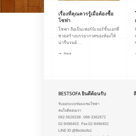
เรื่องที่คุณควรรู้เมื่อต้องซื้อ
โซฟา
โซฟา ถือเป็นเฟอร์นิเจอร์ชิ้นเอกที่
ช่วยสร้างบรรยากาศของห้องให้
น่ารื่นรมย์ ...
More
BESTSOFA ยินดีต้อนรับ
รับออกแบบซ่อมแซมโซฟา
สนใจติดต่อเรา
082-5628338: :086-3362672
02-9496403: :Fax:02-9496402
LINE ID:@Bestsofa1