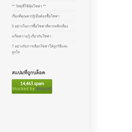
** วัสดุที่ใช้หุ้มโซฟา **
เรื่องที่คุณควรรู้เมื่อต้องซื้อโซฟา
5 อย่างในการซื้อโซฟาที่ควรหลีกเลี่ยง
เกร็ดความรู้ เกี่ยวกับโซฟา
7 อย่างกับการเลือกโซฟาให้ถูกวิธีและ
ถูกใจ
สแปมที่ถูกบล็อค
14,463 spam
blocked by
Akismet