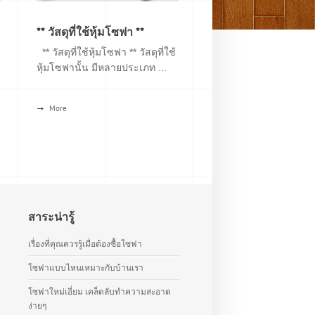
** วัสดุที่ใช้หุ้มโซฟา **
** วัสดุที่ใช้หุ้มโซฟา ** วัสดุที่ใช้
หุ้มโซฟานั้น มีหลายประเภท ...
More
สาระน่ารู้
เรื่องที่คุณควรรู้เมื่อต้องซื้อโซฟา
โซฟาแบบไหนเหมาะกับบ้านเรา
โซฟาใหม่เอี่ยม เคล็ดลับทำความสะอาด
ง่ายๆ