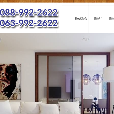
BestSofa
สินค้า
สิน