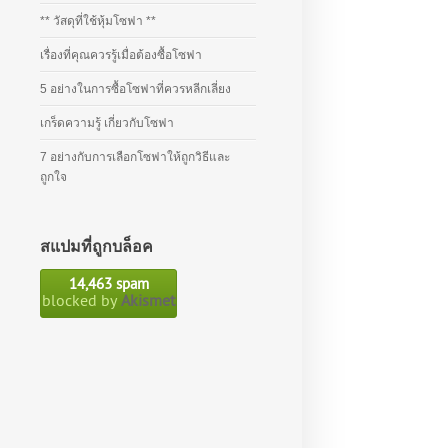
** วัสดุที่ใช้หุ้มโซฟา **
เรื่องที่คุณควรรู้เมื่อต้องซื้อโซฟา
5 อย่างในการซื้อโซฟาที่ควรหลีกเลี่ยง
เกร็ดความรู้ เกี่ยวกับโซฟา
7 อย่างกับการเลือกโซฟาให้ถูกวิธีและ
ถูกใจ
สแปมที่ถูกบล็อค
14,463 spam
blocked by
Akismet