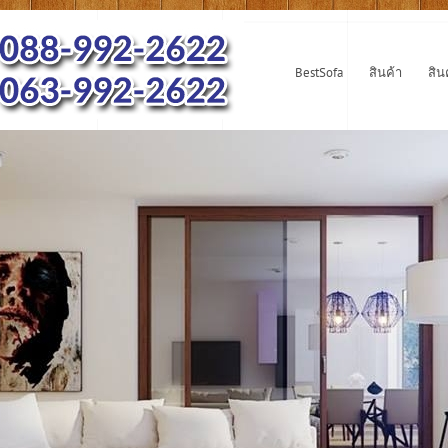
BestSofa
สินค้า
สิน