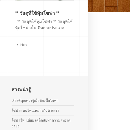
** วัสดุที่ใช้หุ้มโซฟา **
** วัสดุที่ใช้หุ้มโซฟา ** วัสดุที่ใช้
หุ้มโซฟานั้น มีหลายประเภท ...
More
สาระน่ารู้
เรื่องที่คุณควรรู้เมื่อต้องซื้อโซฟา
โซฟาแบบไหนเหมาะกับบ้านเรา
โซฟาใหม่เอี่ยม เคล็ดลับทำความสะอาด
ง่ายๆ