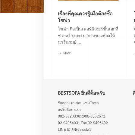
เรื่องที่คุณควรรู้เมื่อต้องซื้อ
โซฟา
โซฟา ถือเป็นเฟอร์นิเจอร์ชิ้นเอกที่
ช่วยสร้างบรรยากาศของห้องให้
น่ารื่นรมย์ ...
More
BESTSOFA ยินดีต้อนรับ
รับออกแบบซ่อมแซมโซฟา
สนใจติดต่อเรา
082-5628338: :086-3362672
02-9496403: :Fax:02-9496402
LINE ID:@Bestsofa1