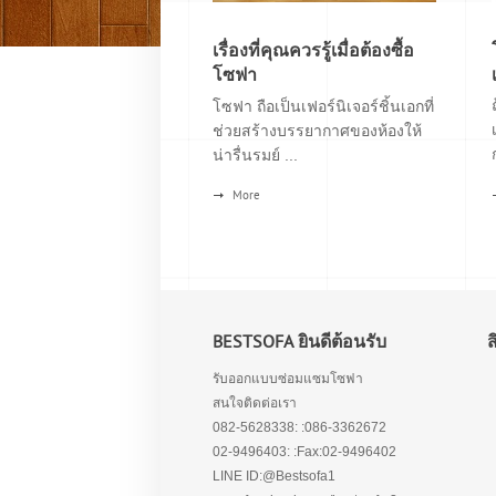
เรื่องที่คุณควรรู้เมื่อต้องซื้อ
โซฟา
โซฟา ถือเป็นเฟอร์นิเจอร์ชิ้นเอกที่
ช่วยสร้างบรรยากาศของห้องให้
น่ารื่นรมย์ ...
More
BESTSOFA ยินดีต้อนรับ
รับออกแบบซ่อมแซมโซฟา
สนใจติดต่อเรา
082-5628338: :086-3362672
02-9496403: :Fax:02-9496402
LINE ID:@Bestsofa1