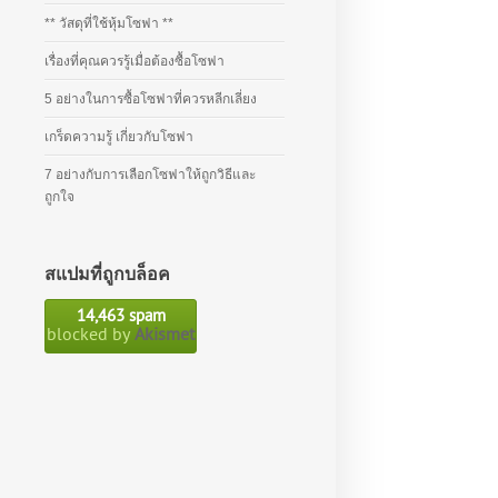
** วัสดุที่ใช้หุ้มโซฟา **
เรื่องที่คุณควรรู้เมื่อต้องซื้อโซฟา
5 อย่างในการซื้อโซฟาที่ควรหลีกเลี่ยง
เกร็ดความรู้ เกี่ยวกับโซฟา
7 อย่างกับการเลือกโซฟาให้ถูกวิธีและ
ถูกใจ
สแปมที่ถูกบล็อค
14,463 spam
blocked by
Akismet