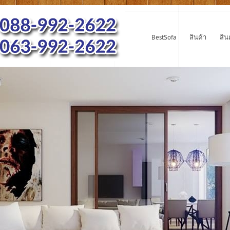
BestSofa
สินค้า
สิน