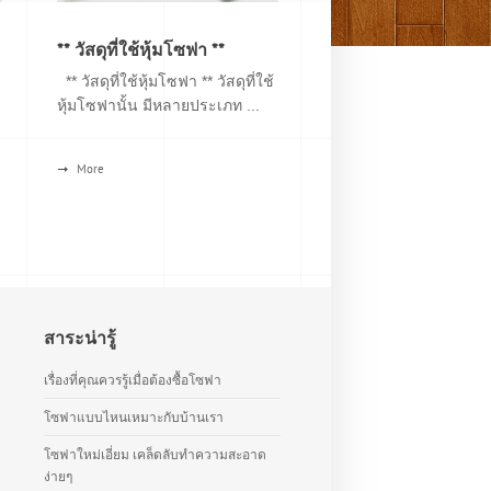
** วัสดุที่ใช้หุ้มโซฟา **
** วัสดุที่ใช้หุ้มโซฟา ** วัสดุที่ใช้
หุ้มโซฟานั้น มีหลายประเภท ...
More
สาระน่ารู้
เรื่องที่คุณควรรู้เมื่อต้องซื้อโซฟา
โซฟาแบบไหนเหมาะกับบ้านเรา
โซฟาใหม่เอี่ยม เคล็ดลับทำความสะอาด
ง่ายๆ